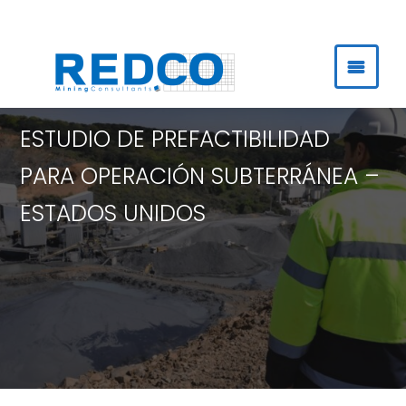
Ir
al
contenido
ESTUDIO DE PREFACTIBILIDAD
PARA OPERACIÓN SUBTERRÁNEA –
ESTADOS UNIDOS