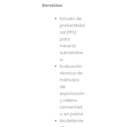
Servicios:
Estudio de
prefactibilid
ad (PFS)
para
minería
subterráne
a.
Evaluación
técnica de
métodos
de
explotación
y relleno
cementad
o en pasta.
Modelamie