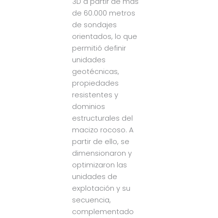
3D a partir de más
de 60.000 metros
de sondajes
orientados, lo que
permitió definir
unidades
geotécnicas,
propiedades
resistentes y
dominios
estructurales del
macizo rocoso. A
partir de ello, se
dimensionaron y
optimizaron las
unidades de
explotación y su
secuencia,
complementado