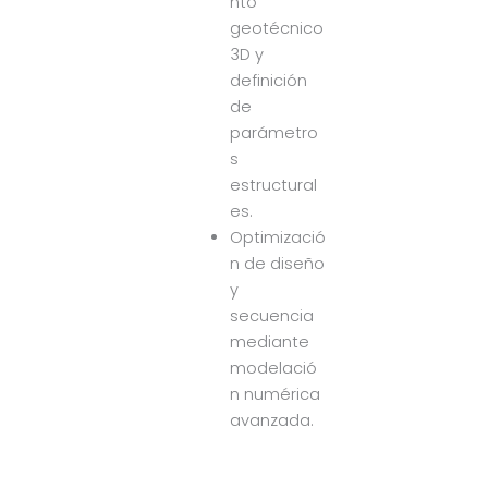
nto
geotécnico
3D y
definición
de
parámetro
s
estructural
es.
Optimizació
n de diseño
y
secuencia
mediante
modelació
n numérica
avanzada.