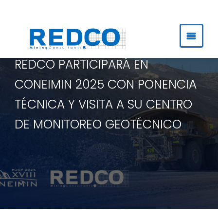
Ir
al
contenido
REDCO PARTICIPARÁ EN
CONEIMIN 2025 CON PONENCIA
TÉCNICA Y VISITA A SU CENTRO
DE MONITOREO GEOTÉCNICO