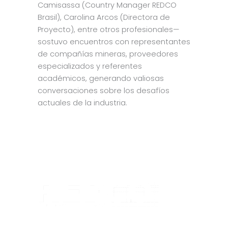
Camisassa (Country Manager REDCO
Brasil), Carolina Arcos (Directora de
Proyecto), entre otros profesionales—
sostuvo encuentros con representantes
de compañías mineras, proveedores
especializados y referentes
académicos, generando valiosas
conversaciones sobre los desafíos
actuales de la industria.
OF
Av
Vi
Te