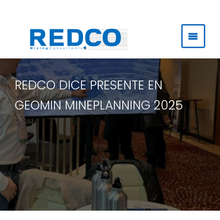
Ir
al
contenido
REDCO DICE PRESENTE EN
GEOMIN MINEPLANNING 2025