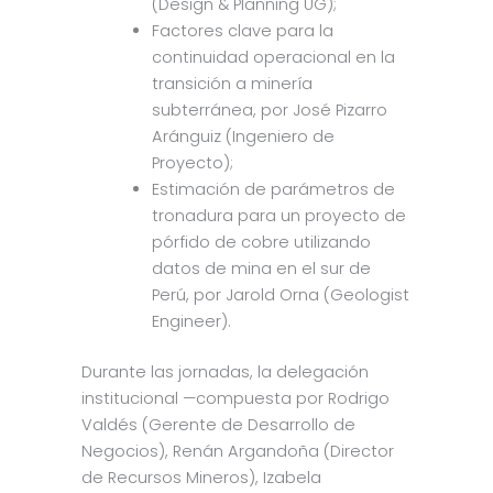
(Design & Planning UG);
Factores clave para la
continuidad operacional en la
transición a minería
subterránea, por José Pizarro
Aránguiz (Ingeniero de
Proyecto);
Estimación de parámetros de
tronadura para un proyecto de
pórfido de cobre utilizando
datos de mina en el sur de
Perú, por Jarold Orna (Geologist
Engineer).
Durante las jornadas, la delegación
institucional —compuesta por Rodrigo
Valdés (Gerente de Desarrollo de
Negocios), Renán Argandoña (Director
de Recursos Mineros), Izabela