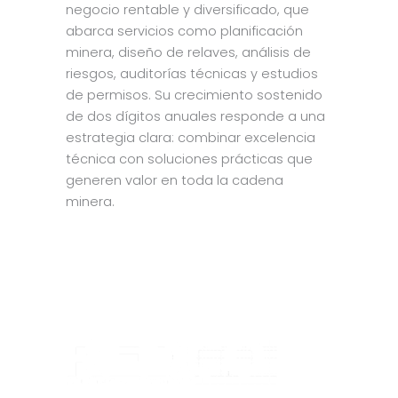
negocio rentable y diversificado, que
abarca servicios como planificación
minera, diseño de relaves, análisis de
riesgos, auditorías técnicas y estudios
de permisos. Su crecimiento sostenido
de dos dígitos anuales responde a una
estrategia clara: combinar excelencia
técnica con soluciones prácticas que
generen valor en toda la cadena
minera.
OF
Av
Vi