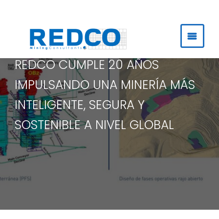
Ir
al
contenido
REDCO CUMPLE 20 AÑOS
IMPULSANDO UNA MINERÍA MÁS
INTELIGENTE, SEGURA Y
SOSTENIBLE A NIVEL GLOBAL