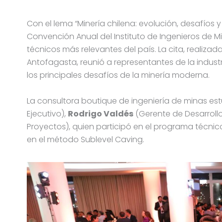
Con el lema “Minería chilena: evolución, desafíos y 
Convención Anual del Instituto de Ingenieros de Mi
técnicos más relevantes del país. La cita, realizada 
Antofagasta, reunió a representantes de la industr
los principales desafíos de la minería moderna.
La consultora boutique de ingeniería de minas e
Ejecutivo),
Rodrigo Valdés
(Gerente de Desarroll
Proyectos), quien participó en el programa técni
en el método Sublevel Caving.