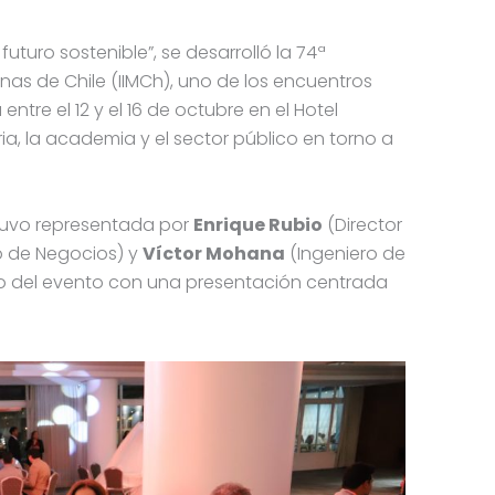
futuro sostenible”, se desarrolló la 74ª
nas de Chile (IIMCh), uno de los encuentros
entre el 12 y el 16 de octubre en el Hotel
ia, la academia y el sector público en torno a
stuvo representada por
Enrique Rubio
(Director
o de Negocios) y
Víctor Mohana
(Ingeniero de
co del evento con una presentación centrada