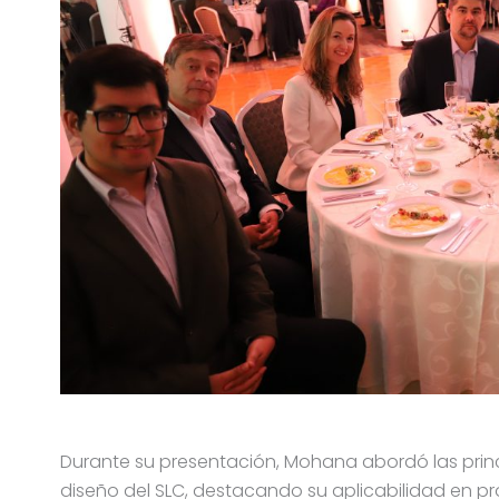
Durante su presentación, Mohana abordó las princ
diseño del SLC, destacando su aplicabilidad en pr