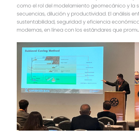
como el rol del modelamiento geomecánico y la s
secuencias, dilución y productividad. El análisis en
sustentabilidad, seguridad y eficiencia económic
modernas, en línea con los estándares que promue