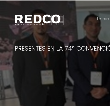
Ir
al
contenido
Inicio
PRESENTES EN LA 74° CONVENCIÓ