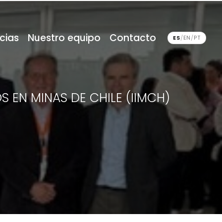
cias
Nuestro equipo
Contacto
ES
/
EN
/
PT
S EN MINAS DE CHILE (IIMCH)