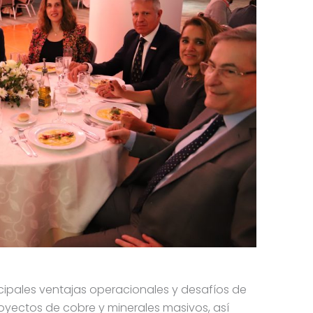
ipales ventajas operacionales y desafíos de
oyectos de cobre y minerales masivos, así